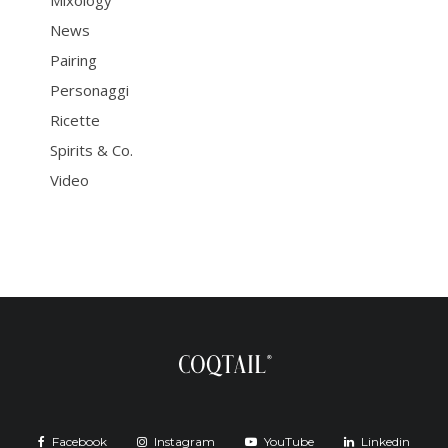
Mixology
News
Pairing
Personaggi
Ricette
Spirits & Co.
Video
Facebook
Instagram
YouTube
Linkedin