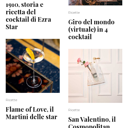
1910, storia e
ricetta del
Ricette
cocktail di Ezra
Giro del mondo
Star
(virtuale) in 4
cocktail
Ricette
Flame of Love, il
Ricette
Martini delle star
San Valentino, il
Cosmopolitan