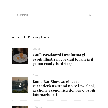
Articoli Consigliati
Locali
Caffè Paszkowski trasforma gli
ospiti illustri in cocktail (e lancia il
primo ready-to-drink)
Eventi
Roma Bar Show 2026, cosa
succederà tra trend no & low alcol,
gestione economica del bar e ospiti
internazionali
Ricette