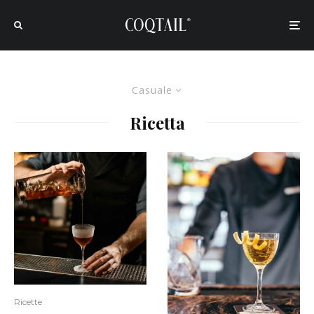
Casuale
Ricetta
Ricette