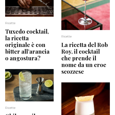
Ricette
Tuxedo cocktail,
la ricetta
Ricette
originale è con
La ricetta del Rob
bitter all’arancia
Roy, il cocktail
o angostura?
che prende il
nome da un eroe
scozzese
Ricette