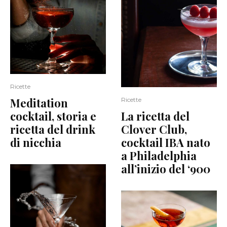
Ricette
Meditation
Ricette
cocktail, storia e
La ricetta del
ricetta del drink
Clover Club,
di nicchia
cocktail IBA nato
a Philadelphia
all’inizio del ‘900