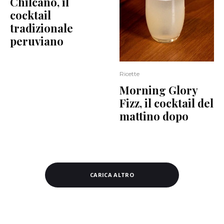
Chilcano, il
cocktail
tradizionale
peruviano
Ricette
Morning Glory
Fizz, il cocktail del
mattino dopo
CARICA ALTRO