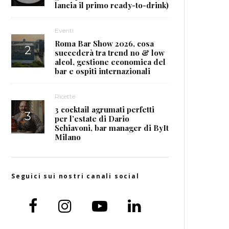
lancia il primo ready-to-drink)
Eventi
Roma Bar Show 2026, cosa
succederà tra trend no & low
alcol, gestione economica del
bar e ospiti internazionali
Ricette
3 cocktail agrumati perfetti
per l’estate di Dario
Schiavoni, bar manager di ByIt
Milano
Seguici sui nostri canali social