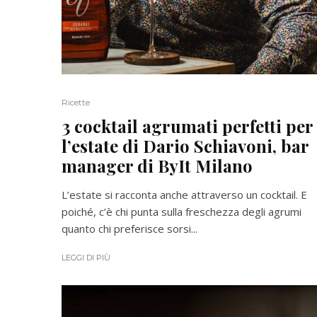
Ricette
3 cocktail agrumati perfetti per
l’estate di Dario Schiavoni, bar
manager di ByIt Milano
L’estate si racconta anche attraverso un cocktail. E
poiché, c’è chi punta sulla freschezza degli agrumi
quanto chi preferisce sorsi...
LEGGI DI PIÙ