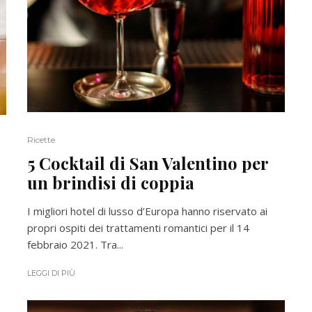
Ricette
5 Cocktail di San Valentino per
un brindisi di coppia
I migliori hotel di lusso d’Europa hanno riservato ai
propri ospiti dei trattamenti romantici per il 14
febbraio 2021. Tra...
LEGGI DI PIÙ