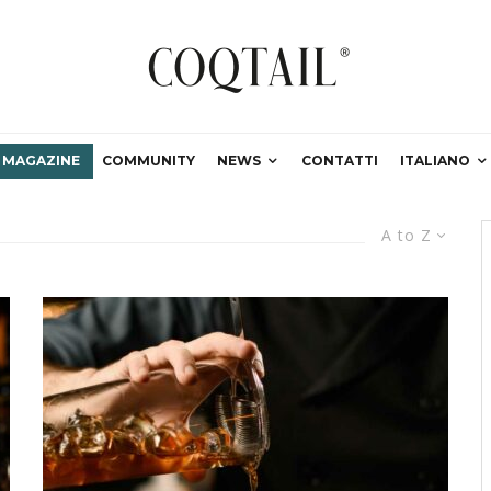
MAGAZINE
COMMUNITY
NEWS
CONTATTI
ITALIANO
A to Z