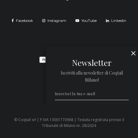
Facebook
Instagram
YouTube
Linkedin
Newsletter
Iscriviti alla newsletter di Coqtail
Milano!
© Coqtail srl | P.IVA 13001770968 | Testata registrata presso il
Privacy Policy
Tribunale di Milano nr. 28/2024