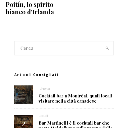
Poitín, lo spirito
bianco d’Irlanda
Articoli Consigliati
Itinerari
Cocktail bar a Montréal, quali locali
visitare nella città canadese
Locali
Bar Martinelli è il cocktail bar che
porta Heidelberg sulla mappa della