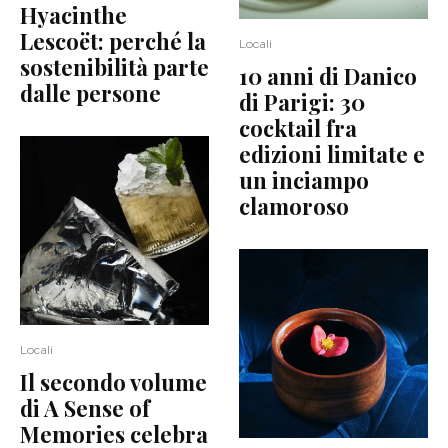
Hyacinthe
Lescoët: perché la
Locali
sostenibilità parte
10 anni di Danico
dalle persone
di Parigi: 30
cocktail fra
edizioni limitate e
un inciampo
clamoroso
Locali
Il secondo volume
di A Sense of
Memories celebra