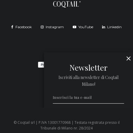
Facebook
Instagram
YouTube
Linkedin
Newsletter
Iscriviti alla newsletter di Coqtail
Milano!
© Coqtail srl | P.IVA 13001770968 | Testata registrata presso il
Privacy Policy
Tribunale di Milano nr. 28/2024