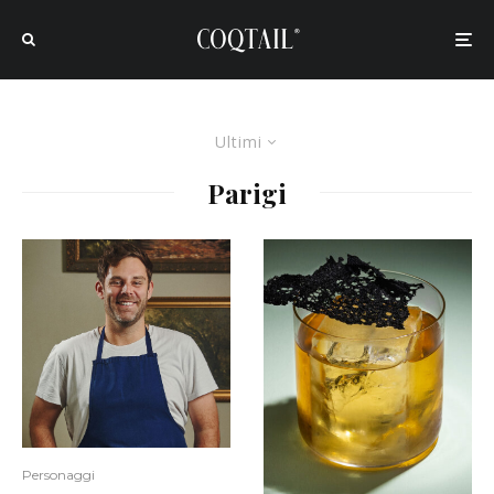
Ultimi
Parigi
Personaggi