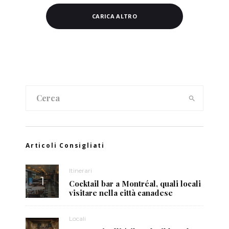
CARICA ALTRO
Articoli Consigliati
Itinerari
Cocktail bar a Montréal, quali locali
visitare nella città canadese
Locali