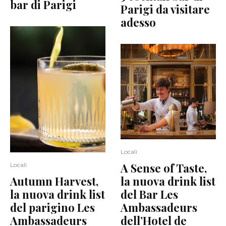
bar di Parigi
Parigi da visitare
adesso
Locali
A Sense of Taste,
Locali
Autumn Harvest,
la nuova drink list
la nuova drink list
del Bar Les
del parigino Les
Ambassadeurs
Ambassadeurs
dell’Hotel de