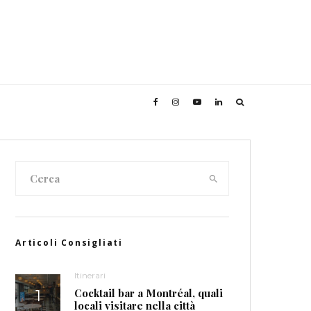
Articoli Consigliati
Itinerari
Cocktail bar a Montréal, quali
locali visitare nella città