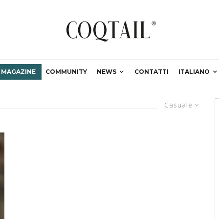
MAGAZINE
COMMUNITY
NEWS
CONTATTI
ITALIANO
Casuale