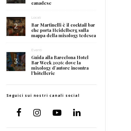
canadese
Locali
Bar Martinelli è il cocktail bar
che porta Heidelberg sulla
mappa della mixology tedesca
Eventi
Guida alla Barcelona Hotel
Bar Week 2026: dove la
mixology d’autore incontra
l’hôtellerie
Seguici sui nostri canali social