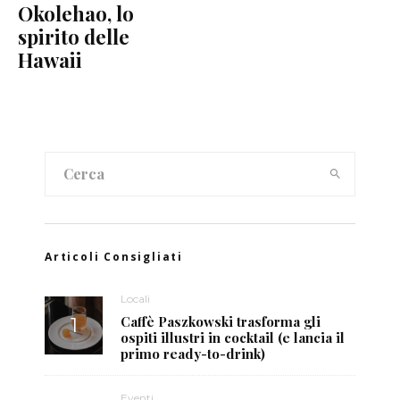
Okolehao, lo
spirito delle
Hawaii
Articoli Consigliati
Locali
Caffè Paszkowski trasforma gli
ospiti illustri in cocktail (e lancia il
primo ready-to-drink)
Eventi