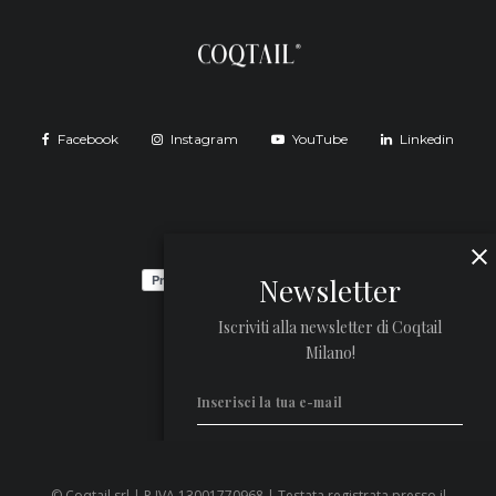
Facebook
Instagram
YouTube
Linkedin
Newsletter
Iscriviti alla newsletter di Coqtail
Milano!
© Coqtail srl | P.IVA 13001770968 | Testata registrata presso il