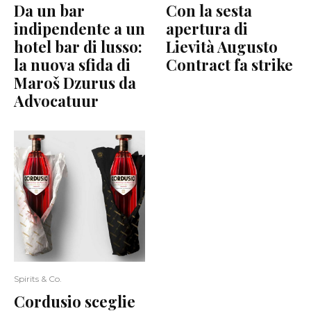
Da un bar
Con la sesta
indipendente a un
apertura di
hotel bar di lusso:
Lievità Augusto
la nuova sfida di
Contract fa strike
Maroš Dzurus da
Advocatuur
Spirits & Co.
Cordusio sceglie