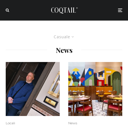
Casuale
News
Locali
News