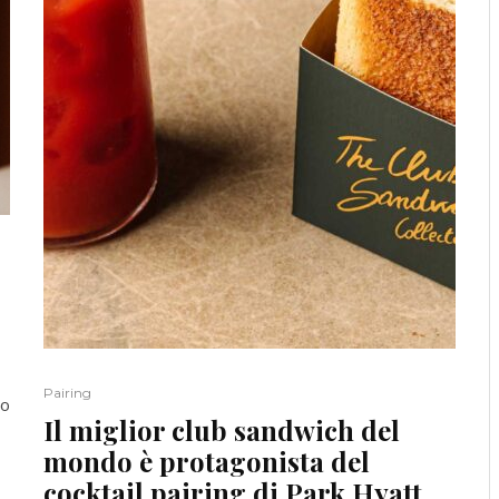
Pairing
do
Il miglior club sandwich del
mondo è protagonista del
cocktail pairing di Park Hyatt