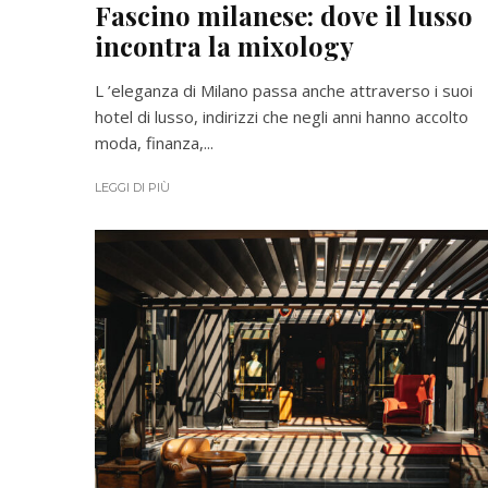
Fascino milanese: dove il lusso
incontra la mixology
L ’eleganza di Milano passa anche attraverso i suoi
hotel di lusso, indirizzi che negli anni hanno accolto
moda, finanza,...
LEGGI DI PIÙ