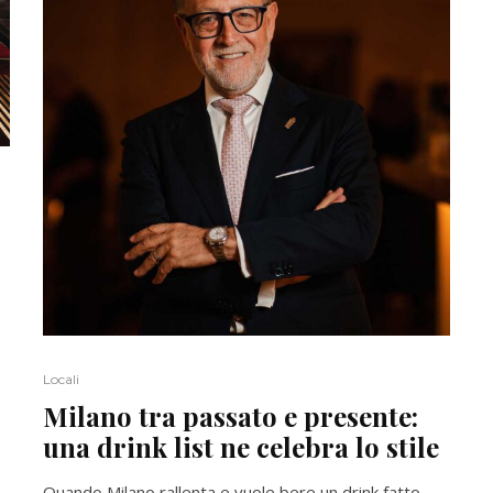
Locali
Milano tra passato e presente:
una drink list ne celebra lo stile
Quando Milano rallenta e vuole bere un drink fatto