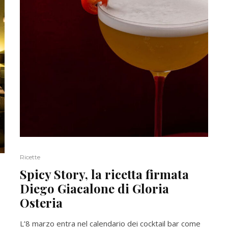
Ricette
Spicy Story, la ricetta firmata
Diego Giacalone di Gloria
Osteria
L’8 marzo entra nel calendario dei cocktail bar come