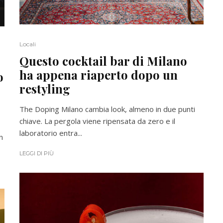
Locali
Questo cocktail bar di Milano
ha appena riaperto dopo un
o
restyling
The Doping Milano cambia look, almeno in due punti
chiave. La pergola viene ripensata da zero e il
laboratorio entra...
n
LEGGI DI PIÙ