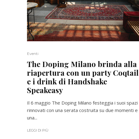
Eventi
The Doping Milano brinda alla
riapertura con un party Coqtail
e i drink di Handshake
Speakeasy
Il 6 maggio The Doping Milano festeggia i suoi spazi
rinnovati con una serata costruita su due momenti e
una...
LEGGI DI PIÙ