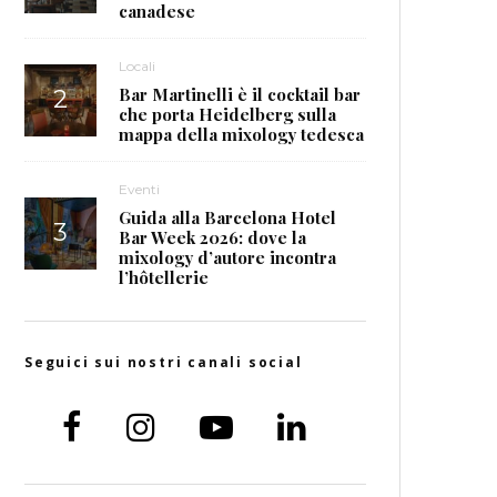
canadese
Locali
Bar Martinelli è il cocktail bar
che porta Heidelberg sulla
mappa della mixology tedesca
Eventi
Guida alla Barcelona Hotel
Bar Week 2026: dove la
mixology d’autore incontra
l’hôtellerie
Seguici sui nostri canali social