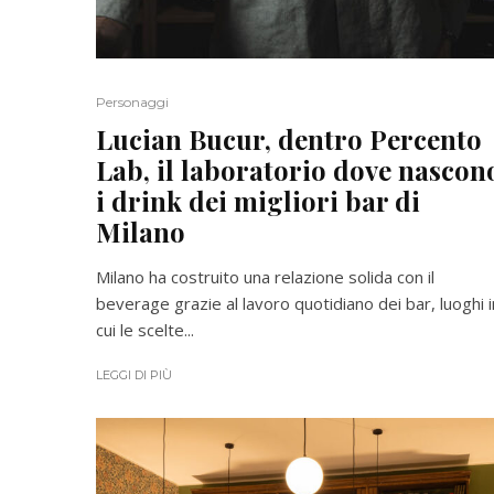
Personaggi
Lucian Bucur, dentro Percento
Lab, il laboratorio dove nascon
i drink dei migliori bar di
Milano
Milano ha costruito una relazione solida con il
beverage grazie al lavoro quotidiano dei bar, luoghi i
cui le scelte...
LEGGI DI PIÙ