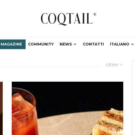
MAGAZINE
COMMUNITY
NEWS
CONTATTI
ITALIANO
Ultimi