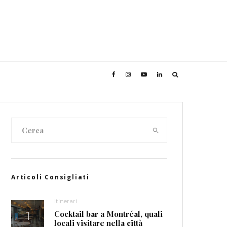
Articoli Consigliati
Itinerari
Cocktail bar a Montréal, quali
locali visitare nella città