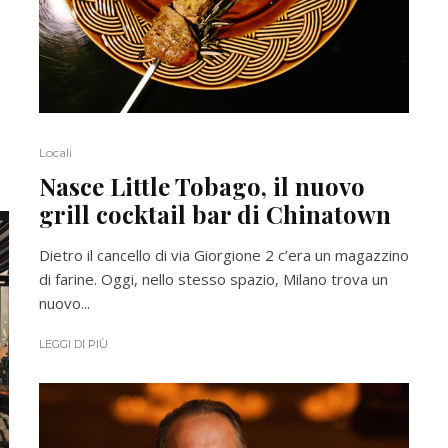
Locali
Nasce Little Tobago, il nuovo
grill cocktail bar di Chinatown
Dietro il cancello di via Giorgione 2 c’era un magazzino
di farine. Oggi, nello stesso spazio, Milano trova un
nuovo...
LEGGI DI PIÙ