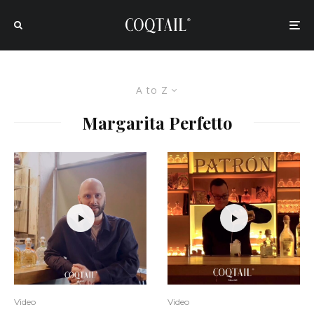
A to Z
Margarita Perfetto
Video
Video