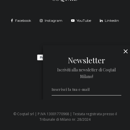
Facebook
Instagram
YouTube
Linkedin
Newsletter
Iscriviti alla newsletter di Coqtail
Milano!
© Coqtail srl | P.IVA 13001770968 | Testata registrata presso il
Privacy Policy
Tribunale di Milano nr. 28/2024