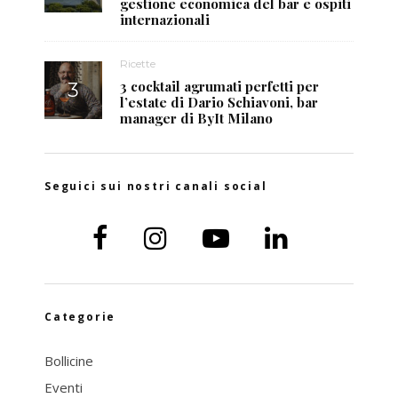
gestione economica del bar e ospiti
internazionali
Ricette
3 cocktail agrumati perfetti per
l’estate di Dario Schiavoni, bar
manager di ByIt Milano
Seguici sui nostri canali social
Categorie
Bollicine
Eventi