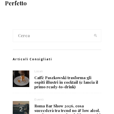
Perfetto
Articoli Consigliati
Locali
Caffè Paszkowski trasforma gli
ospiti illustri in cocktail (e lancia il
primo ready-to-drink)
Eventi
Roma Bar Show 2026, cosa
succederà tra trend no & low alcol,