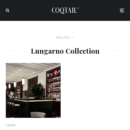
Vecchi
Lungarno Collection
Locali