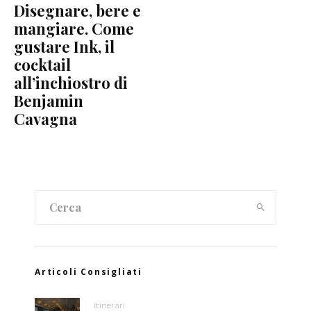
Disegnare, bere e
mangiare. Come
gustare Ink, il
cocktail
all’inchiostro di
Benjamin
Cavagna
Articoli Consigliati
Itinerari