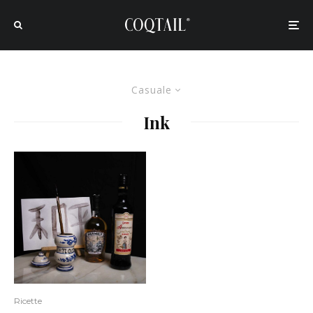
Casuale
Ink
Ricette