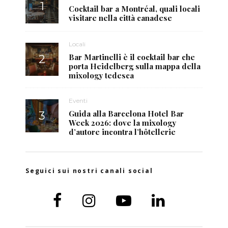
Cocktail bar a Montréal, quali locali
visitare nella città canadese
Locali
Bar Martinelli è il cocktail bar che
porta Heidelberg sulla mappa della
mixology tedesca
Eventi
Guida alla Barcelona Hotel Bar
Week 2026: dove la mixology
d’autore incontra l’hôtellerie
Seguici sui nostri canali social