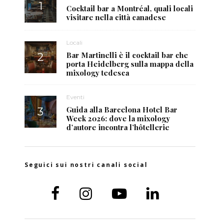
Cocktail bar a Montréal, quali locali
visitare nella città canadese
Locali
Bar Martinelli è il cocktail bar che
porta Heidelberg sulla mappa della
mixology tedesca
Eventi
Guida alla Barcelona Hotel Bar
Week 2026: dove la mixology
d’autore incontra l’hôtellerie
Seguici sui nostri canali social