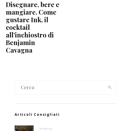
Disegnare, bere e
mangiare. Come
gustare Ink, il
cocktail
all’inchiostro di
Benjamin
Cavagna
Articoli Consigliati
Itinerari