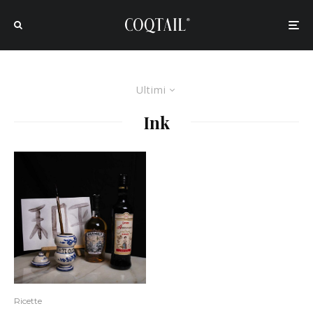
Ultimi
Ink
Ricette