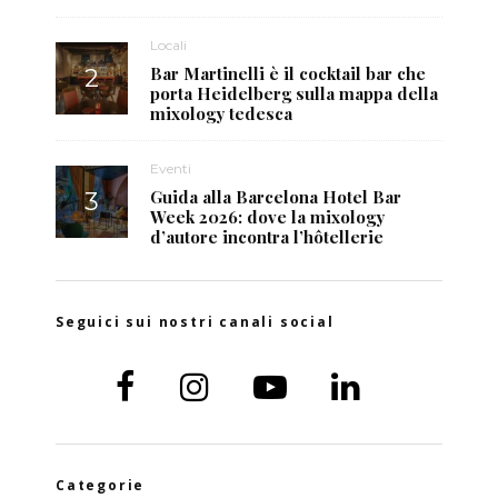
Locali
Bar Martinelli è il cocktail bar che
porta Heidelberg sulla mappa della
mixology tedesca
Eventi
Guida alla Barcelona Hotel Bar
Week 2026: dove la mixology
d’autore incontra l’hôtellerie
Seguici sui nostri canali social
Categorie