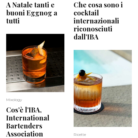
A Natale tanti e
Che cosa sono i
buoni Eggnog a
cocktail
tutti
internazionali
riconosciuti
dall’IBA
Mixology
Cos’è l’IBA,
International
Bartenders
Association
Ricette