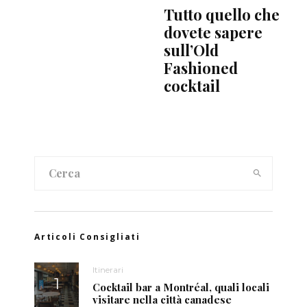
Tutto quello che
dovete sapere
sull’Old
Fashioned
cocktail
Articoli Consigliati
Itinerari
Cocktail bar a Montréal, quali locali
visitare nella città canadese