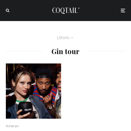
Ultimi
Gin tour
Itinerari