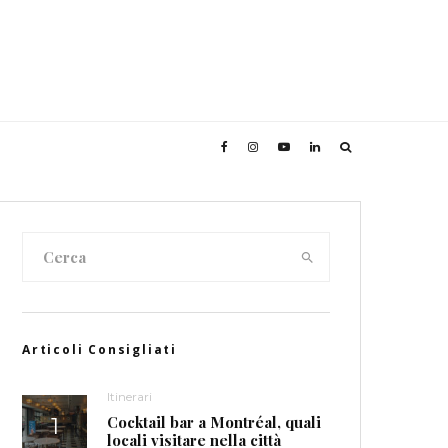
Articoli Consigliati
Itinerari
Cocktail bar a Montréal, quali
locali visitare nella città