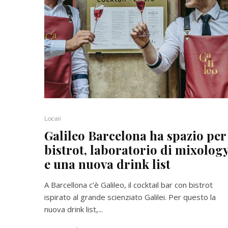
Locali
Galileo Barcelona ha spazio per
bistrot, laboratorio di mixolog
e una nuova drink list
A Barcellona c’è Galileo, il cocktail bar con bistrot
ispirato al grande scienziato Galilei. Per questo la
nuova drink list,...