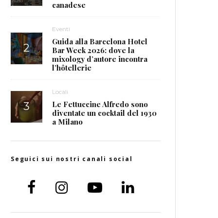
canadese
Eventi
Guida alla Barcelona Hotel
Bar Week 2026: dove la
mixology d’autore incontra
l’hôtellerie
Locali
Le Fettuccine Alfredo sono
diventate un cocktail del 1930
a Milano
Seguici sui nostri canali social