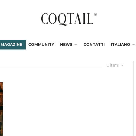
MAGAZINE
COMMUNITY
NEWS
CONTATTI
ITALIANO
Ultimi