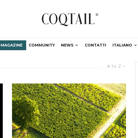
MAGAZINE
COMMUNITY
NEWS
CONTATTI
ITALIANO
A to Z