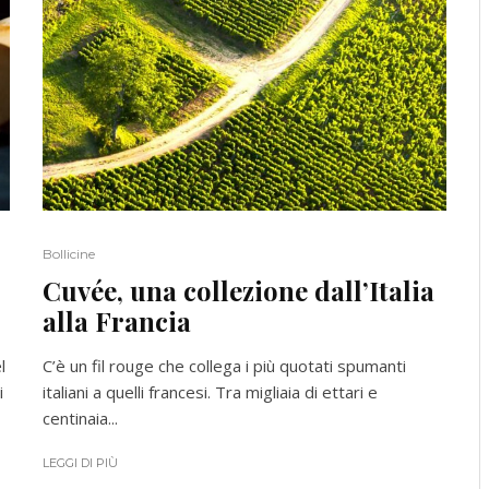
Bollicine
Cuvée, una collezione dall’Italia
alla Francia
l
C’è un fil rouge che collega i più quotati spumanti
i
italiani a quelli francesi. Tra migliaia di ettari e
centinaia...
LEGGI DI PIÙ