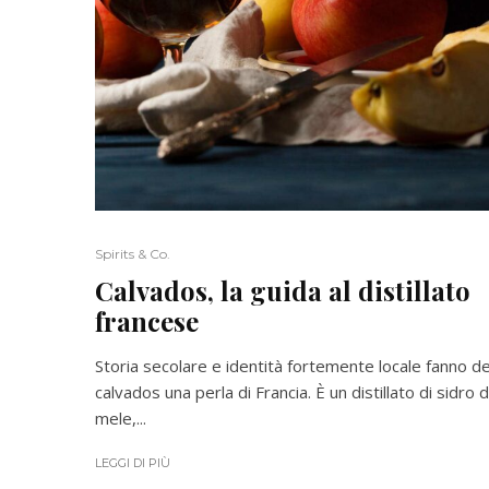
Spirits & Co.
Calvados, la guida al distillato
francese
Storia secolare e identità fortemente locale fanno de
calvados una perla di Francia. È un distillato di sidro d
mele,...
LEGGI DI PIÙ