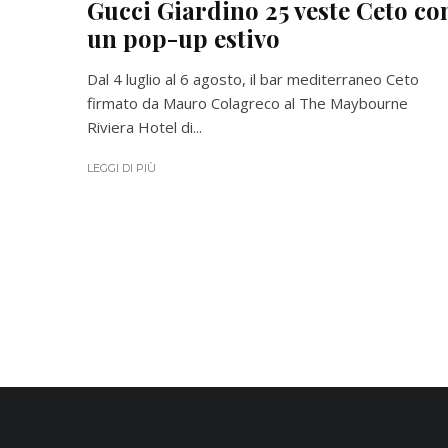
Gucci Giardino 25 veste Ceto co
un pop-up estivo
Dal 4 luglio al 6 agosto, il bar mediterraneo Ceto
firmato da Mauro Colagreco al The Maybourne
Riviera Hotel di...
LEGGI DI PIÙ