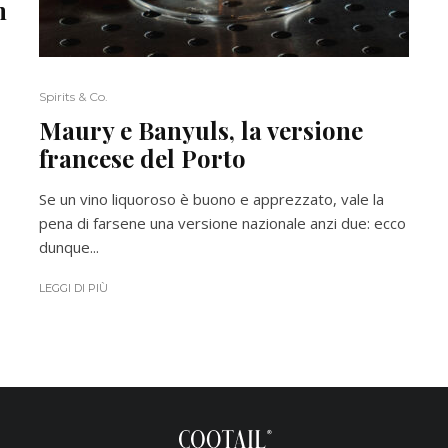
n
Spirits & Co.
Maury e Banyuls, la versione
francese del Porto
Se un vino liquoroso è buono e apprezzato, vale la
pena di farsene una versione nazionale anzi due: ecco
dunque...
LEGGI DI PIÙ