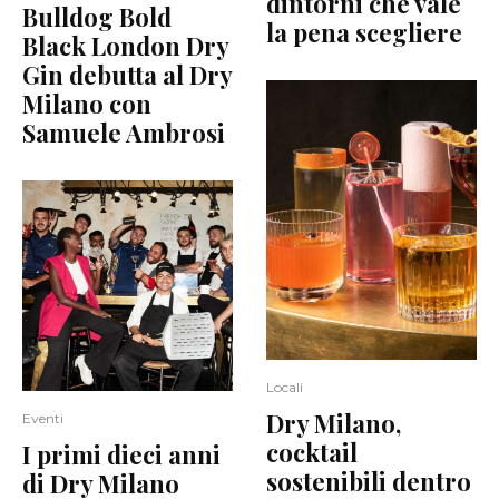
dintorni che vale
Bulldog Bold
la pena scegliere
Black London Dry
Gin debutta al Dry
Milano con
Samuele Ambrosi
Locali
Dry Milano,
Eventi
cocktail
I primi dieci anni
sostenibili dentro
di Dry Milano