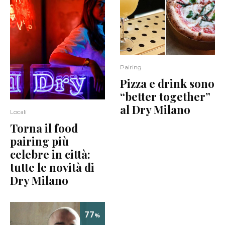
Pairing
Pizza e drink sono
“better together”
al Dry Milano
Locali
Torna il food
pairing più
celebre in città:
tutte le novità di
Dry Milano
77
%