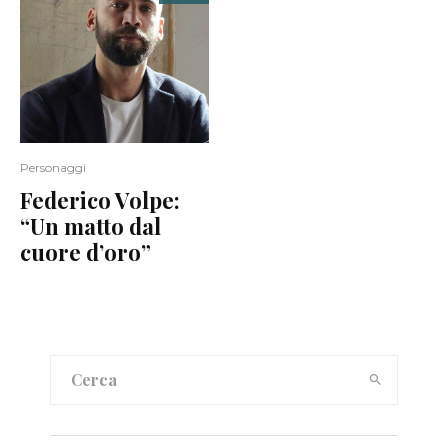
Personaggi
Federico Volpe:
“Un matto dal
cuore d’oro”