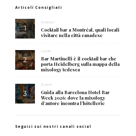
Articoli Consigliati
Itinerari
Cocktail bar a Montréal, quali locali
visitare nella città canadese
Locali
Bar Martinelli è il cocktail bar che
porta Heidelberg sulla mappa della
mixology tedesca
Eventi
Guida alla Barcelona Hotel Bar
Week 2026: dove la mixology
d’autore incontra l’hôtellerie
Seguici sui nostri canali social