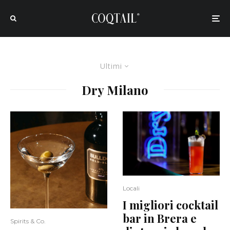
Ultimi
Dry Milano
Locali
I migliori cocktail
bar in Brera e
Spirits & Co.