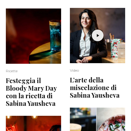
Video
Ricette
L’arte della
Festeggia il
miscelazione di
Bloody Mary Day
Sabina Yausheva
con la ricetta di
Sabina Yausheva