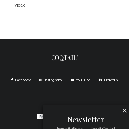
Video
Facebook
Instagram
YouTube
Linkedin
Newsletter
Iscriviti alla newsletter di Coqtail