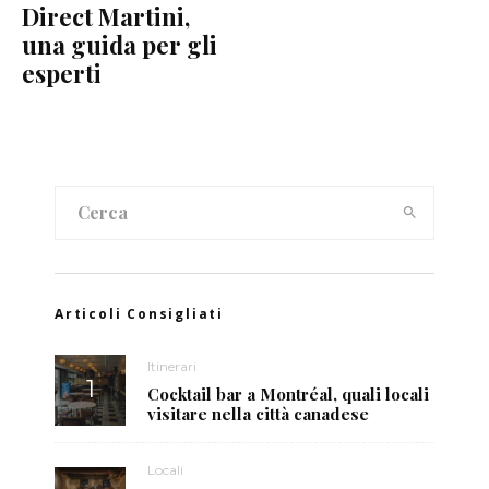
Direct Martini,
una guida per gli
esperti
Articoli Consigliati
Itinerari
Cocktail bar a Montréal, quali locali
visitare nella città canadese
Locali