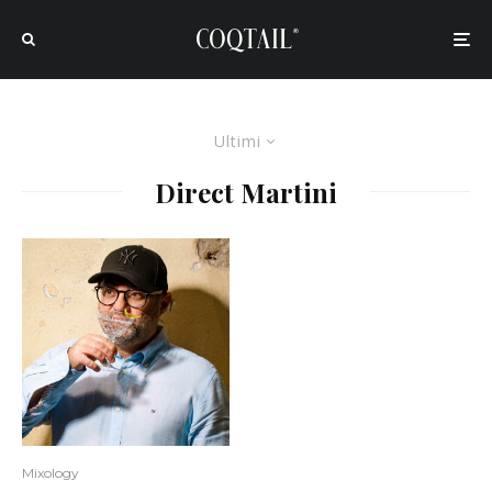
Ultimi
Direct Martini
Mixology