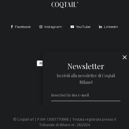
Facebook
Instagram
YouTube
Linkedin
Newsletter
Iscriviti alla newsletter di Coqtail
Milano!
© Coqtail srl | P.IVA 13001770968 | Testata registrata presso il
Privacy Policy
Tribunale di Milano nr. 28/2024