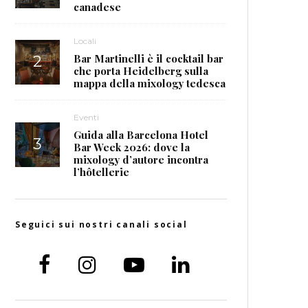
canadese
Locali
Bar Martinelli è il cocktail bar
che porta Heidelberg sulla
mappa della mixology tedesca
Eventi
Guida alla Barcelona Hotel
Bar Week 2026: dove la
mixology d’autore incontra
l’hôtellerie
Seguici sui nostri canali social