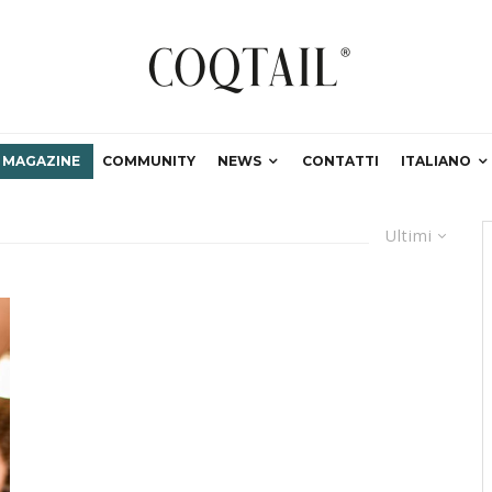
MAGAZINE
COMMUNITY
NEWS
CONTATTI
ITALIANO
Ultimi