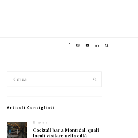
Articoli Consigliati
Itinerari
Cocktail bar a Montréal, quali
locali visitare nella città