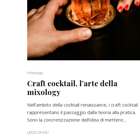
Mixology
Craft cocktail, l’arte della
mixology
Nell’ambito della cocktail renaissance, i craft cocktail
rappresentano il passaggio dalla teoria alla pratica.
Sono la concretizzazione dell’idea di mettere...
LEGGI DI PIÙ