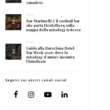
canadese
Locali
Bar Martinelli è il cocktail bar
che porta Heidelberg sulla
mappa della mixology tedesca
Eventi
Guida alla Barcelona Hotel
Bar Week 2026: dove la
mixology d’autore incontra
l’hôtellerie
Seguici sui nostri canali social