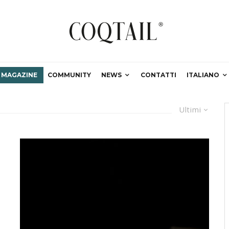
MAGAZINE
COMMUNITY
NEWS
CONTATTI
ITALIANO
Ultimi