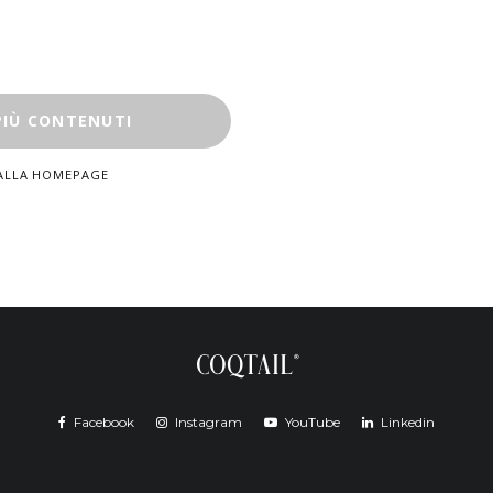
PIÙ CONTENUTI
ALLA HOMEPAGE
Facebook
Instagram
YouTube
Linkedin