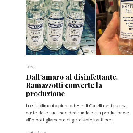
News
Dall’amaro al disinfettante.
Ramazzotti converte la
produzione
Lo stabilimento piemontese di Canelli destina una
parte delle sue linee dedicandole alla produzione e
all’imbottigliamento di gel disinfettanti per...
LEGGI DI PIÙ