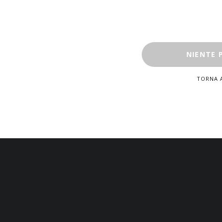
NIENTE 
TORNA 