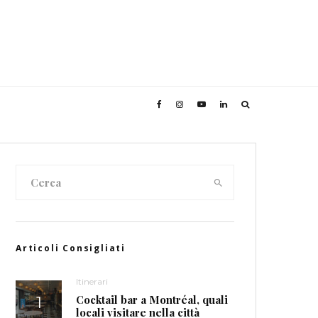
Articoli Consigliati
Itinerari
Cocktail bar a Montréal, quali
locali visitare nella città