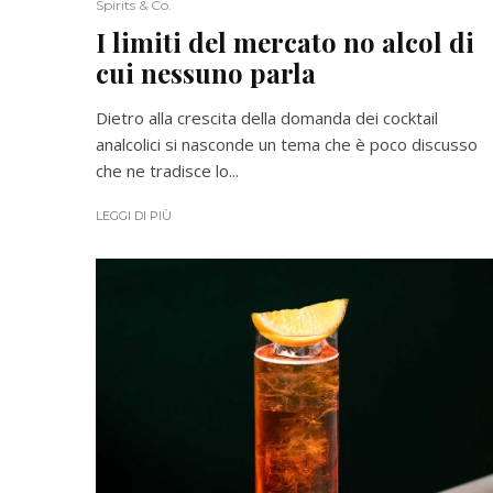
Spirits & Co.
I limiti del mercato no alcol di
cui nessuno parla
Dietro alla crescita della domanda dei cocktail
analcolici si nasconde un tema che è poco discusso
che ne tradisce lo...
LEGGI DI PIÙ