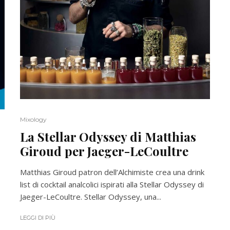
Mixology
La Stellar Odyssey di Matthias
Giroud per Jaeger-LeCoultre
Matthias Giroud patron dell’Alchimiste crea una drink
list di cocktail analcolici ispirati alla Stellar Odyssey di
Jaeger-LeCoultre. Stellar Odyssey, una...
LEGGI DI PIÙ