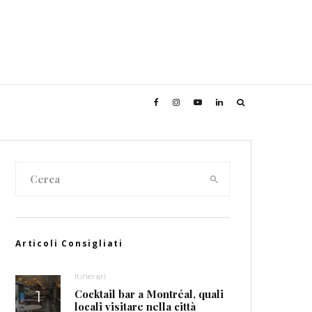
Articoli Consigliati
Itinerari
Cocktail bar a Montréal, quali
locali visitare nella città