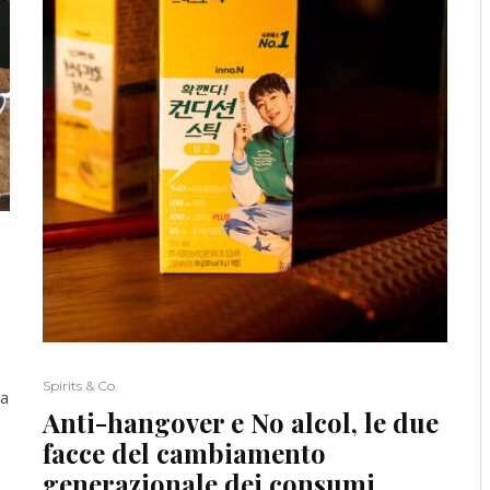
Spirits & Co.
ia
Anti-hangover e No alcol, le due
facce del cambiamento
generazionale dei consumi