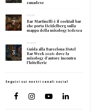
canadese
Locali
Bar Martinelli è il cocktail bar
che porta Heidelberg sulla
mappa della mixology tedesca
Eventi
Guida alla Barcelona Hotel
Bar Week 2026: dove la
mixology d’autore incontra
l’hôtellerie
Seguici sui nostri canali social