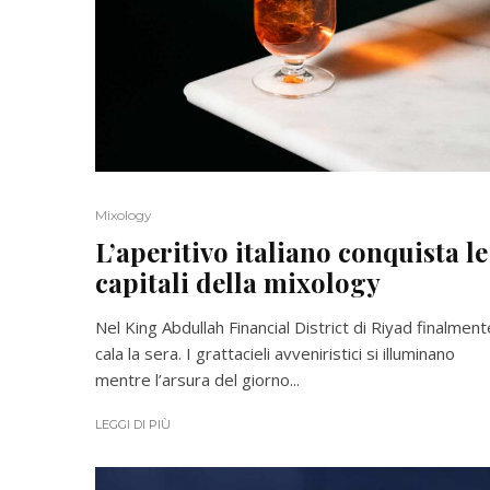
Mixology
L’aperitivo italiano conquista le
capitali della mixology
Nel King Abdullah Financial District di Riyad finalment
cala la sera. I grattacieli avveniristici si illuminano
mentre l’arsura del giorno...
LEGGI DI PIÙ