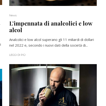
News
a
L’impennata di analcolici e low
alcol
Analcolici e low alcol superano gli 11 miliardi di dollari
i
nel 2022 e, secondo i nuovi dati della società di...
LEGGI DI PIÙ