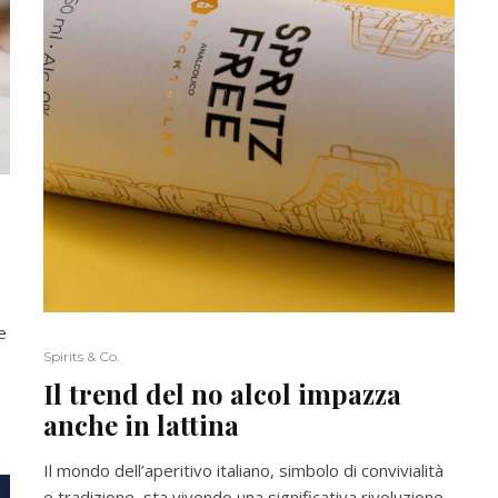
e
Spirits & Co.
Il trend del no alcol impazza
anche in lattina
Il mondo dell’aperitivo italiano, simbolo di convivialità
e tradizione, sta vivendo una significativa rivoluzione,