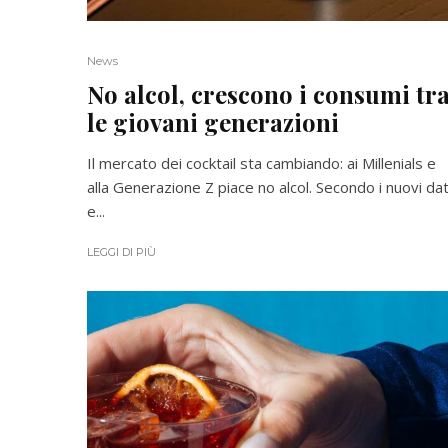
News
No alcol, crescono i consumi tr
le giovani generazioni
Il mercato dei cocktail sta cambiando: ai Millenials e
alla Generazione Z piace no alcol. Secondo i nuovi dat
e...
LEGGI DI PIÙ