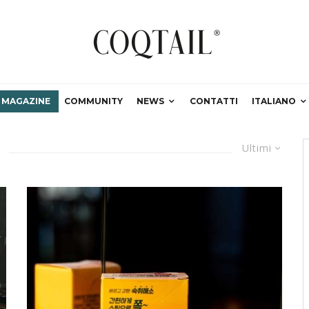
MAGAZINE
COMMUNITY
NEWS
CONTATTI
ITALIANO
Ultimi