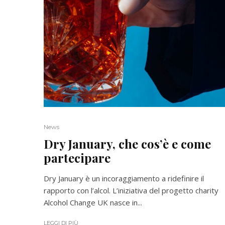
News
Dry January, che cos’è e come
partecipare
Dry January è un incoraggiamento a ridefinire il
rapporto con l’alcol. L’iniziativa del progetto charity
Alcohol Change UK nasce in...
LEGGI DI PIÙ