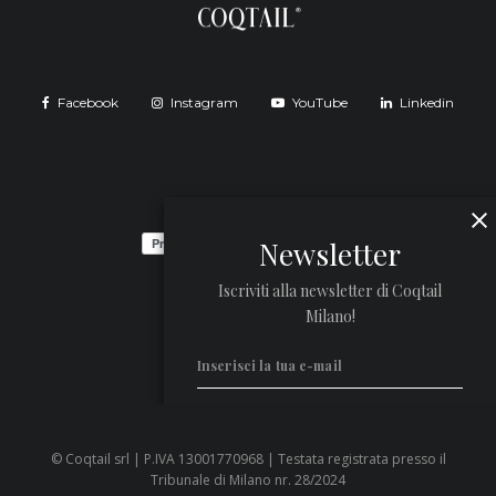
Facebook
Instagram
YouTube
Linkedin
Newsletter
Iscriviti alla newsletter di Coqtail
Milano!
© Coqtail srl | P.IVA 13001770968 | Testata registrata presso il
Privacy Policy
Tribunale di Milano nr. 28/2024