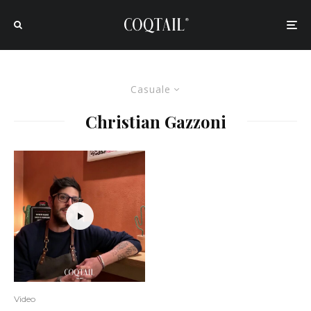
Casuale
Christian Gazzoni
Video