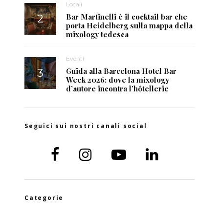
Locali
Bar Martinelli è il cocktail bar che
porta Heidelberg sulla mappa della
mixology tedesca
Eventi
Guida alla Barcelona Hotel Bar
Week 2026: dove la mixology
d’autore incontra l’hôtellerie
Seguici sui nostri canali social
Categorie