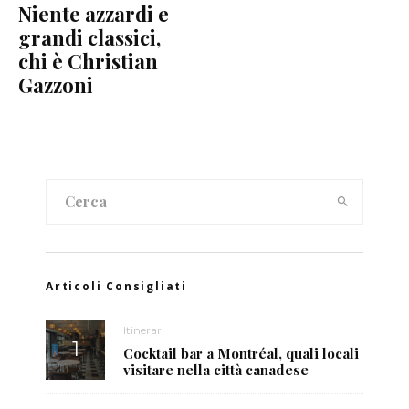
Niente azzardi e
grandi classici,
chi è Christian
Gazzoni
Articoli Consigliati
Itinerari
Cocktail bar a Montréal, quali locali
visitare nella città canadese