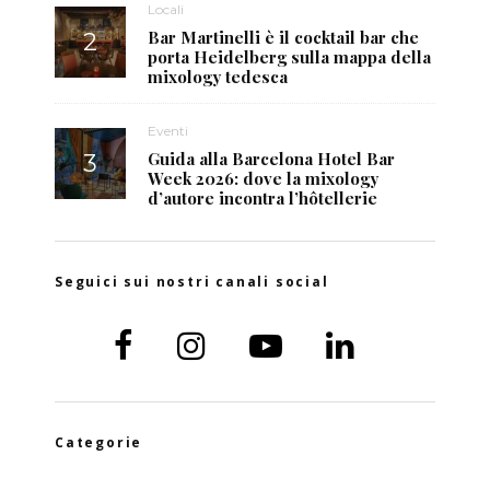
Locali
Bar Martinelli è il cocktail bar che
porta Heidelberg sulla mappa della
mixology tedesca
Eventi
Guida alla Barcelona Hotel Bar
Week 2026: dove la mixology
d’autore incontra l’hôtellerie
Seguici sui nostri canali social
Categorie