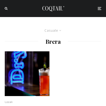
Casuale
Brera
Locali