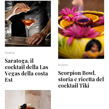
Ricette
Saratoga, il
Ricette
cocktail della Las
Scorpion Bowl,
Vegas della costa
storia e ricetta del
Est
cocktail Tiki