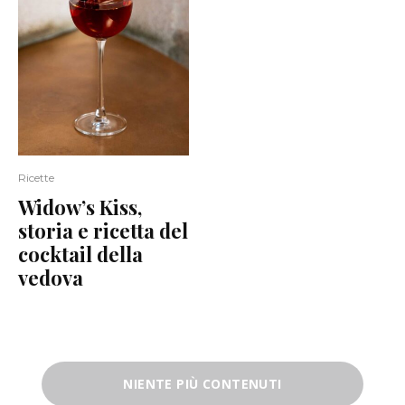
Ricette
Widow’s Kiss,
storia e ricetta del
cocktail della
vedova
NIENTE PIÙ CONTENUTI