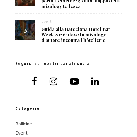
porta Heidelberg sulla mappa della
mixology tedesca
Eventi
Guida alla Barcelona Hotel Bar
Week 2026: dove la mixology
d’autore incontra l’hôtellerie
Seguici sui nostri canali social
Categorie
Bollicine
Eventi