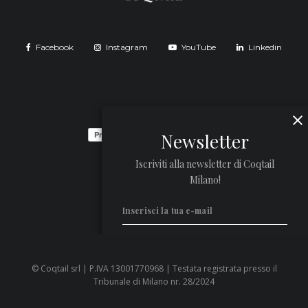
Facebook
Instagram
YouTube
Linkedin
Newsletter
Iscriviti alla newsletter di Coqtail
Milano!
© Coqtail srl | P.IVA 13001770968 | Testata registrata presso il
Privacy Policy
Tribunale di Milano nr. 28/2024