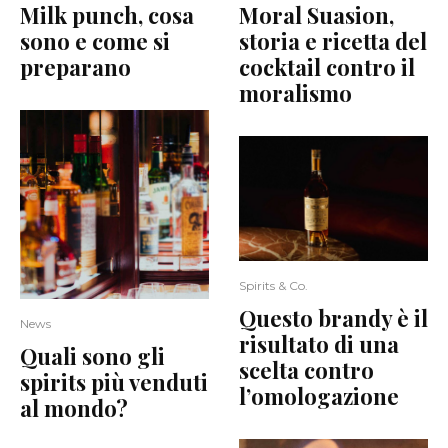
Milk punch, cosa
Moral Suasion,
sono e come si
storia e ricetta del
preparano
cocktail contro il
moralismo
Spirits & Co.
Questo brandy è il
News
risultato di una
Quali sono gli
scelta contro
spirits più venduti
l’omologazione
al mondo?