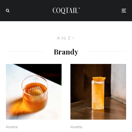
A to Z
Brandy
Ricette
Ricette