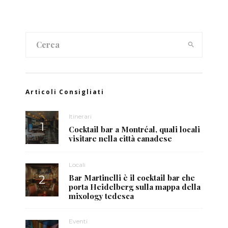
Articoli Consigliati
Itinerari
Cocktail bar a Montréal, quali locali
visitare nella città canadese
Locali
Bar Martinelli è il cocktail bar che
porta Heidelberg sulla mappa della
mixology tedesca
Eventi