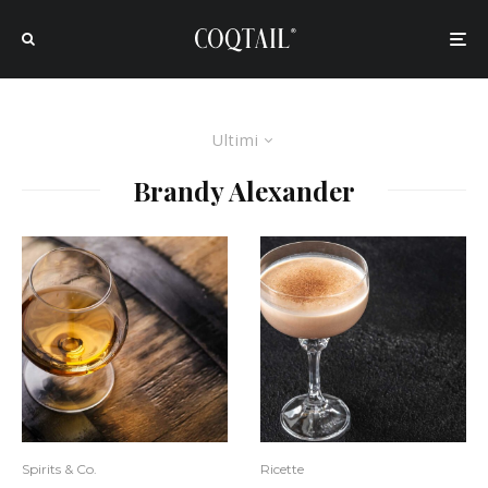
Ultimi
Brandy Alexander
Spirits & Co.
Ricette