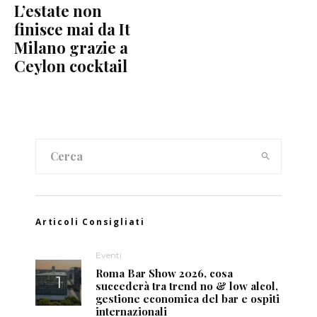
L’estate non
finisce mai da It
Milano grazie a
Ceylon cocktail
Articoli Consigliati
Eventi
Roma Bar Show 2026, cosa
succederà tra trend no & low alcol,
gestione economica del bar e ospiti
internazionali