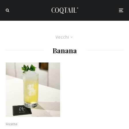
Vecchi
Banana
Ricette