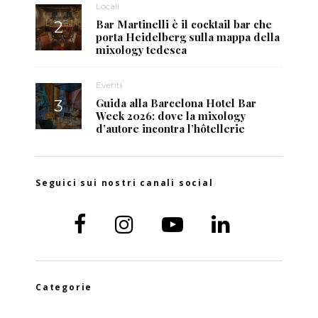
Locali
Bar Martinelli è il cocktail bar che
porta Heidelberg sulla mappa della
mixology tedesca
Eventi
Guida alla Barcelona Hotel Bar
Week 2026: dove la mixology
d’autore incontra l’hôtellerie
Seguici sui nostri canali social
Categorie