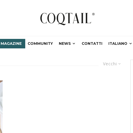
MAGAZINE
COMMUNITY
NEWS
CONTATTI
ITALIANO
Vecchi