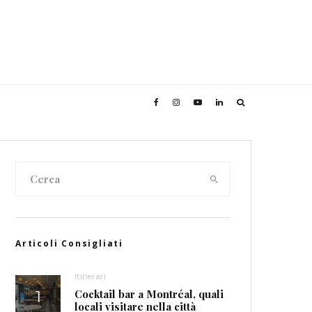
Articoli Consigliati
Itinerari
Cocktail bar a Montréal, quali
locali visitare nella città