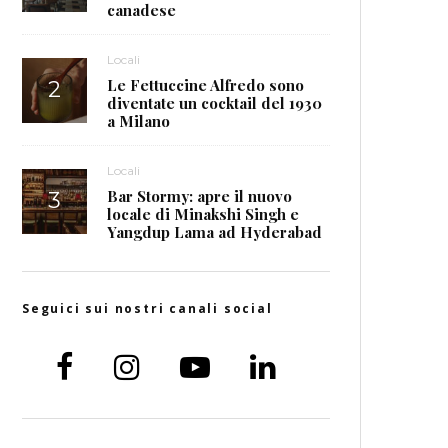
canadese
Locali
Le Fettuccine Alfredo sono
diventate un cocktail del 1930
a Milano
Locali
Bar Stormy: apre il nuovo
locale di Minakshi Singh e
Yangdup Lama ad Hyderabad
Seguici sui nostri canali social