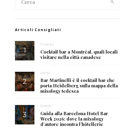
Articoli Consigliati
Itinerari
Cocktail bar a Montréal, quali locali
visitare nella città canadese
Locali
Bar Martinelli è il cocktail bar che
porta Heidelberg sulla mappa della
mixology tedesca
Eventi
Guida alla Barcelona Hotel Bar
Week 2026: dove la mixology
d’autore incontra l’hôtellerie