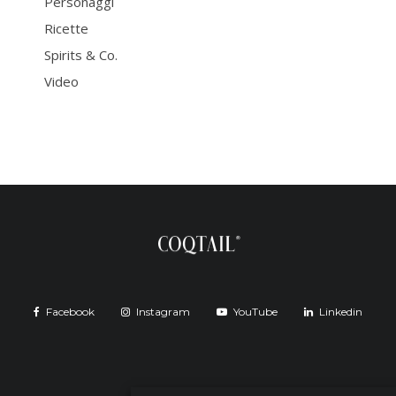
Personaggi
Ricette
Spirits & Co.
Video
Facebook
Instagram
YouTube
Linkedin