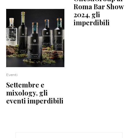
Roma Bar Show
2024, gli
imperdibili
Eventi
Settembre e
mixology, gli
eventi imperdibili