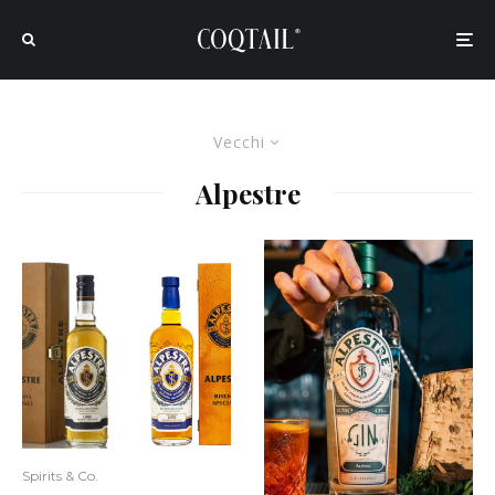
Vecchi
Alpestre
Spirits & Co.